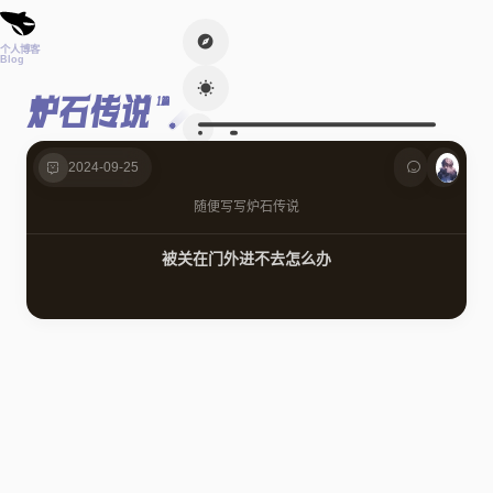
个人博客
Blog
炉石传说
1篇
2024-09-25
随便写写
炉石传说
被关在门外进不去怎么办