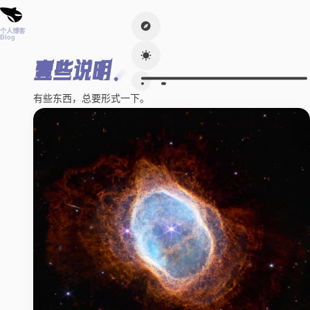
个人博客
Blog
壹些说明
有些东西，总要形式一下。