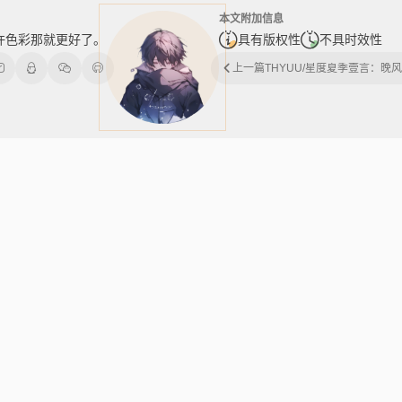
本文附加信息
许色彩那就更好了。
具有版权性
不具时效性
上一篇
THYUU/星度夏季壹言：晚