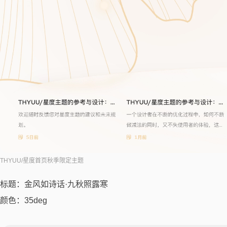
THYUU/星度首页秋季限定主题
标题：金风如诗话·九秋照露寒
颜色：35deg