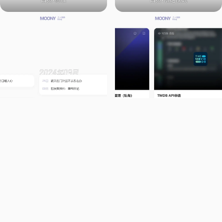
首页-标准
首页-限定模式
文章归档
分类