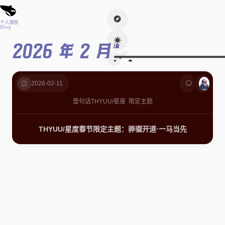
个人博客
Blog
2026 年 2 月
1篇
2026-02-11
壹句话
THYUU/星度
限定主题
THYUU/星度春节限定主题：骅骝开道·一马当先